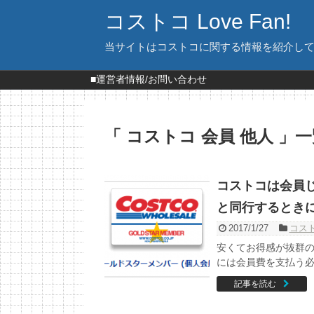
コストコ Love Fan!
当サイトはコストコに関する情報を紹介し
■運営者情報/お問い合わせ
「 コストコ 会員 他人 」
コストコは会員
と同行するとき
2017/1/27
コス
安くてお得感が抜群の
には会員費を支払う必要
記事を読む