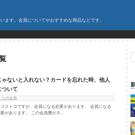
ています。会員についてやおすすめな商品などです。
一覧
じゃないと入れない？カードを忘れた時、他人
について
トコの会員
コストコですが、会員になる必要があります。 会員になる
があります。 この会員費がネ...