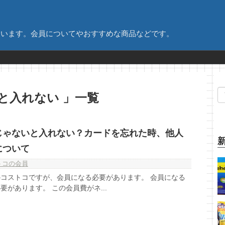
ています。会員についてやおすすめな商品などです。
いと入れない 」一覧
じゃないと入れない？カードを忘れた時、他人
について
トコの会員
コストコですが、会員になる必要があります。 会員になる
があります。 この会員費がネ...