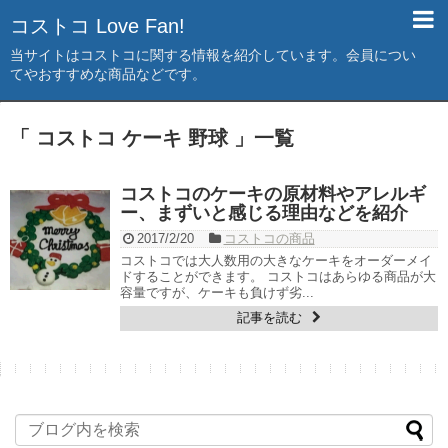
コストコ Love Fan!
当サイトはコストコに関する情報を紹介しています。会員につい
てやおすすめな商品などです。
「 コストコ ケーキ 野球 」一覧
コストコのケーキの原材料やアレルギ
ー、まずいと感じる理由などを紹介
2017/2/20
コストコの商品
コストコでは大人数用の大きなケーキをオーダーメイ
ドすることができます。 コストコはあらゆる商品が大
容量ですが、ケーキも負けず劣...
記事を読む