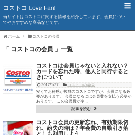
コストコ Love Fan!
当サイトはコストコに関する情報を紹介しています。会員につい
てやおすすめな商品などです。
ホーム
コストコの会員
「 コストコの会員 」一覧
コストコは会員じゃないと入れない？
カードを忘れた時、他人と同行すると
きについて
2017/1/27
コストコの会員
安くてお得感が抜群のコストコですが、会員になる必
要があります。 会員になるには会員費を支払う必要が
あります。 この会員費がネ...
記事を読む
コストコ会員の更新忘れ、有効期限切
れ、紛失の時は？年会費の自動引き落
としも利用しよう