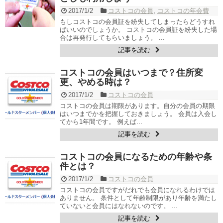
2017/1/2
コストコの会員
,
コストコの年会費
もしコストコの会員証を紛失してしまったらどうすれ
ばいいのでしょうか。 コストコの会員証を紛失した場
合は再発行してもらいましょう。 ...
記事を読む
コストコの会員はいつまで？住所変
更、やめる時は？
2017/1/2
コストコの会員
コストコの会員は期限があります。自分の会員の期限
はいつまでかを把握しておきましょう。 会員は入会し
てから1年間です。 例えば...
記事を読む
コストコの会員になるための年齢や条
件とは？
2017/1/2
コストコの会員
コストコの会員ですがだれでも会員になれるわけでは
ありません。 条件として年齢制限があり年齢を満たし
ていないと会員にはなれないのです。 ...
記事を読む