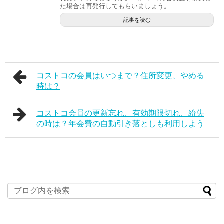
た場合は再発行してもらいましょう。 ...
記事を読む
コストコの会員はいつまで？住所変更、やめる
時は？
コストコ会員の更新忘れ、有効期限切れ、紛失
の時は？年会費の自動引き落としも利用しよう