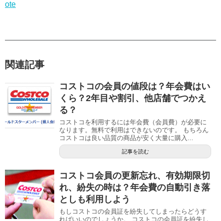
ote
関連記事
コストコの会員の値段は？年会費はい
くら？2年目や割引、他店舗でつかえ
る？
コストコを利用するには年会費（会員費）が必要に
なります。無料で利用はできないのです。 もちろん
コストコは良い品質の商品が安く大量に購入...
記事を読む
コストコ会員の更新忘れ、有効期限切
れ、紛失の時は？年会費の自動引き落
としも利用しよう
もしコストコの会員証を紛失してしまったらどうす
ればいいのでしょうか。 コストコの会員証を紛失し