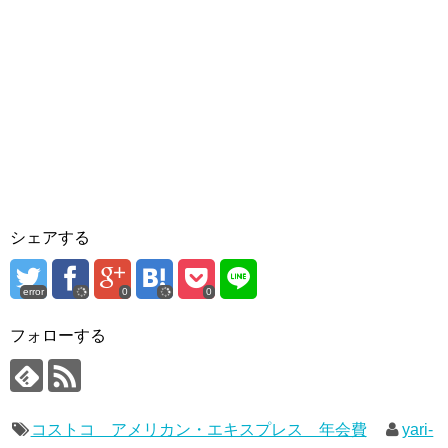
シェアする
error
0
0
フォローする
コストコ アメリカン・エキスプレス 年会費
yari-