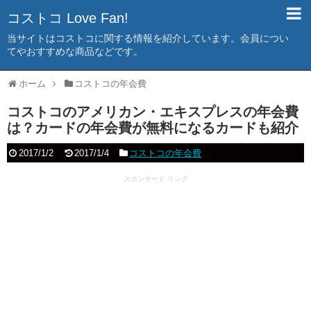
コストコ Love Fan!
当サイトはコストコに関する情報を紹介しています。会員につい
てやおすすめな商品などです。
ホーム
コストコの年会費
コストコのアメリカン・エキスプレスの年会費
は？カードの年会費が無料になるカードも紹介
2017/1/2
2017/1/4
コストコの年会費
スポンサード リンク